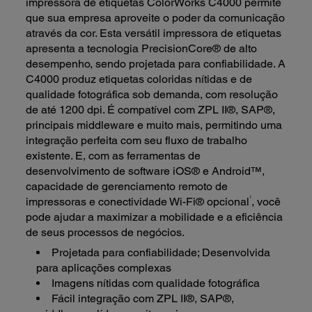
impressora de etiquetas ColorWorks C4000 permite
que sua empresa aproveite o poder da comunicação
através da cor. Esta versátil impressora de etiquetas
apresenta a tecnologia PrecisionCore® de alto
desempenho, sendo projetada para confiabilidade. A
C4000 produz etiquetas coloridas nítidas e de
qualidade fotográfica sob demanda, com resolução
de até 1200 dpi. É compatível com ZPL II®, SAP®,
principais middleware e muito mais, permitindo uma
integração perfeita com seu fluxo de trabalho
existente. E, com as ferramentas de
desenvolvimento de software iOS® e Android™,
capacidade de gerenciamento remoto de
1
impressoras e conectividade Wi-Fi® opcional
, você
pode ajudar a maximizar a mobilidade e a eficiência
de seus processos de negócios.
Projetada para confiabilidade; Desenvolvida
para aplicações complexas
Imagens nítidas com qualidade fotográfica
Fácil integração com ZPL II®, SAP®,