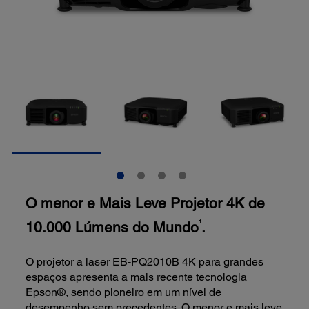
O menor e Mais Leve Projetor 4K de
10.000 Lúmens do Mundo
.
1
O projetor a laser EB-PQ2010B 4K para grandes
espaços apresenta a mais recente tecnologia
Epson®, sendo pioneiro em um nível de
desempenho sem precedentes. O menor e mais leve