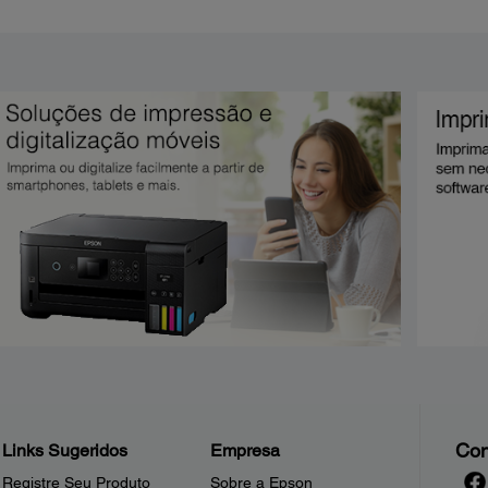
Con
Links Sugeridos
Empresa
Registre Seu Produto
Sobre a Epson