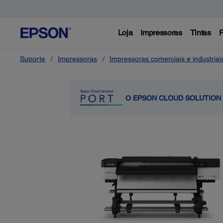
Loja
Impressoras
Tintas
P
Suporte
Impressoras
Impressoras comerciais e industriai
O EPSON CLOUD SOLUTION