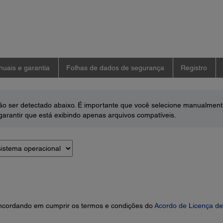
uais e garantia
Folhas de dados de segurança
Registro
o ser detectado abaixo. É importante que você selecione manualment
arantir que está exibindo apenas arquivos compatíveis.
concordando em cumprir os termos e condições do
Acordo de Licença de