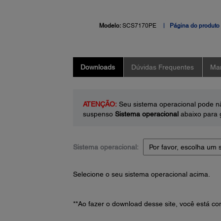
Modelo:
SCS7170PE
Página do produto
Downloads
Dúvidas Frequentes
Man
ATENÇÃO:
Seu sistema operacional pode nã
suspenso
Sistema operacional
abaixo para g
Sistema operacional:
Selecione o seu sistema operacional acima.
**Ao fazer o download desse site, você está 