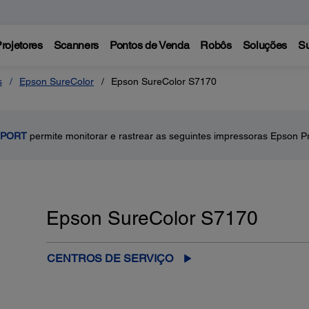
rojetores
Scanners
Pontos de Venda
Robôs
Soluções
Su
s
Epson SureColor
Epson SureColor S7170
 PORT
permite monitorar e rastrear as seguintes impressoras Epson Pr
Epson SureColor S7170
CENTROS DE SERVIÇO