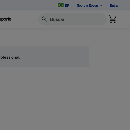
BR
Sobre a Epson
Entrar
porte
Buscar
ofessional.