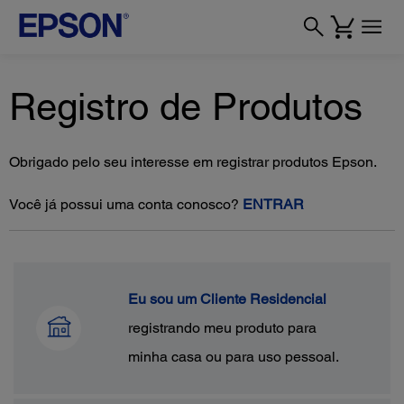
Registro de Produtos
Obrigado pelo seu interesse em registrar produtos Epson.
Você já possui uma conta conosco?
ENTRAR
Eu sou um Cliente Residencial
registrando meu produto para
minha casa ou para uso pessoal.