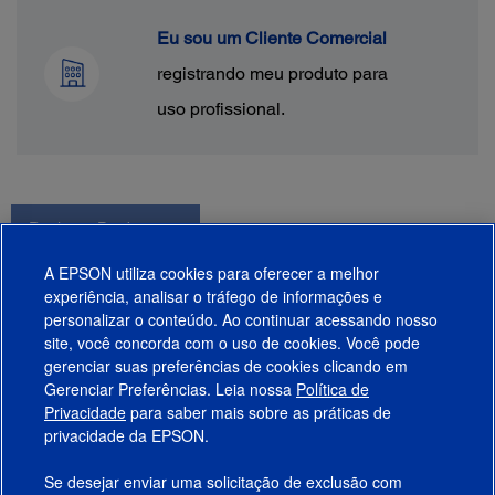
Eu sou um Cliente Comercial
registrando meu produto para
uso profissional.
Registrar Produto
A EPSON utiliza cookies para oferecer a melhor
experiência, analisar o tráfego de informações e
personalizar o conteúdo. Ao continuar acessando nosso
site, você concorda com o uso de cookies. Você pode
gerenciar suas preferências de cookies clicando em
Gerenciar Preferências. Leia nossa
Política de
Produtos
Privacidade
para saber mais sobre as práticas de
privacidade da EPSON.
Suporte
Se desejar enviar uma solicitação de exclusão com
Links Sugeridos