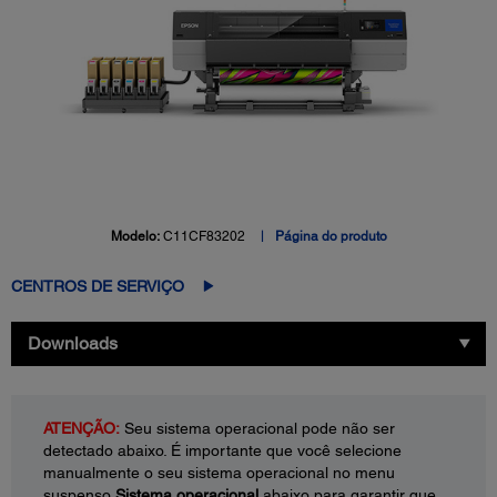
Modelo:
C11CF83202
Página do produto
CENTROS DE SERVIÇO
Downloads
ATENÇÃO:
Seu sistema operacional pode não ser
detectado abaixo. É importante que você selecione
manualmente o seu sistema operacional no menu
suspenso
Sistema operacional
abaixo para garantir que