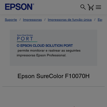
Suporte
Impressoras
Impressoras de função única
Epson
O EPSON CLOUD SOLUTION PORT
permite monitorar e rastrear as seguintes
impressoras Epson Professional.
Epson SureColor F10070H