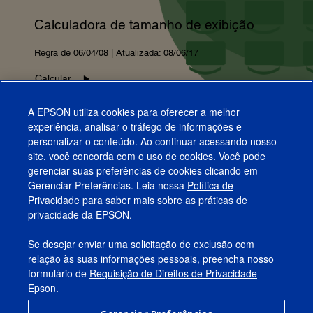
Calculadora de tamanho de exibição
Regra de 06/04/08 | Atualizada: 08/06/17
Calcular
Versão móvel
A EPSON utiliza cookies para oferecer a melhor
experiência, analisar o tráfego de informações e
personalizar o conteúdo. Ao continuar acessando nosso
site, você concorda com o uso de cookies. Você pode
gerenciar suas preferências de cookies clicando em
Gerenciar Preferências. Leia nossa
Política de
Produtos
Privacidade
para saber mais sobre as práticas de
privacidade da EPSON.
Suporte
Se desejar enviar uma solicitação de exclusão com
Links Sugeridos
relação às suas informações pessoais, preencha nosso
formulário de
Requisição de Direitos de Privacidade
Empresa
Epson.