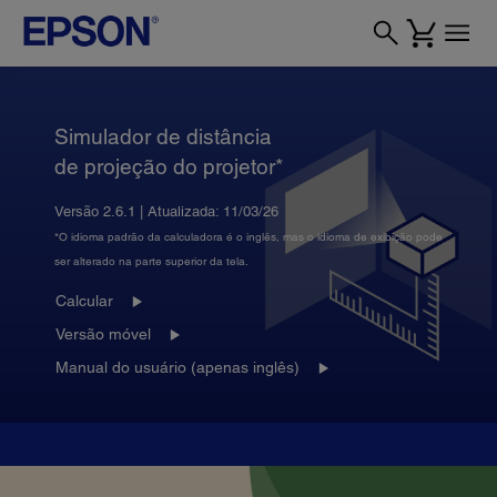
Simulador de distância
de projeção do projetor*
Versão 2.6.1 | Atualizada: 11/03/26
*O idioma padrão da calculadora é o inglês, mas o idioma de exibição pode
ser alterado na parte superior da tela.
Calcular
Versão móvel
Manual do usuário (apenas inglês)