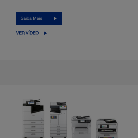
Saiba Mais
VER VÍDEO