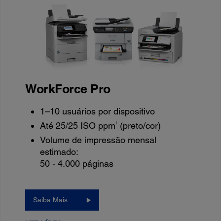
WorkForce Pro
1–10 usuários por dispositivo
†
Até 25/25 ISO ppm
(preto/cor)
Volume de impressão mensal
estimado:
50 - 4.000 páginas
Saiba Mais