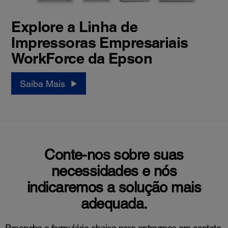
Explore a Linha de
Impressoras Empresariais
WorkForce da Epson
Saiba Mais
Conte-nos sobre suas
necessidades e nós
indicaremos a solução mais
adequada.
Preencha o formulário abaixo para entrarmos em contato.