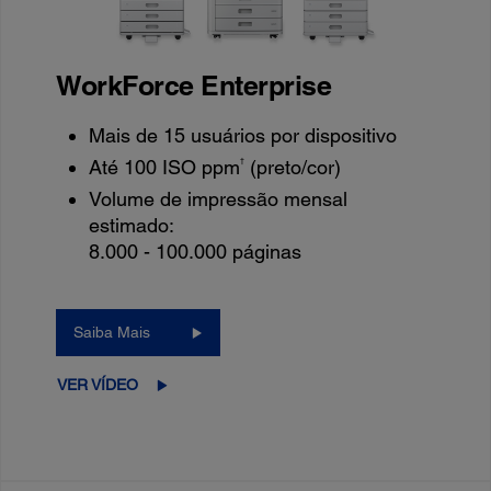
WorkForce Enterprise
Mais de 15 usuários por dispositivo
†
Até 100 ISO ppm
(preto/cor)
Volume de impressão mensal
estimado:
8.000 - 100.000 páginas
Saiba Mais
VER VÍDEO