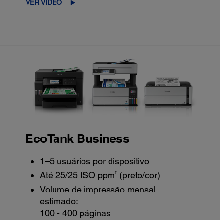
VER VÍDEO
EcoTank Business
1–5 usuários por dispositivo
†
Até 25/25 ISO ppm
(preto/cor)
Volume de impressão mensal
estimado:
100 - 400 páginas