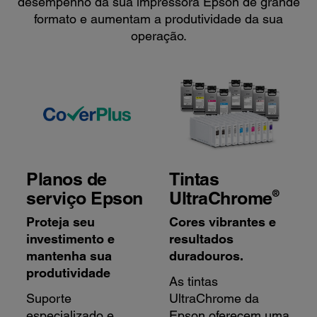
desempenho da sua impressora Epson de grande
formato e aumentam a produtividade da sua
operação.
Planos de
Tintas
®
serviço Epson
UltraChrome
Proteja seu
Cores vibrantes e
investimento e
resultados
mantenha sua
duradouros.
produtividade
As tintas
Suporte
UltraChrome da
especializado e
Epson oferecem uma