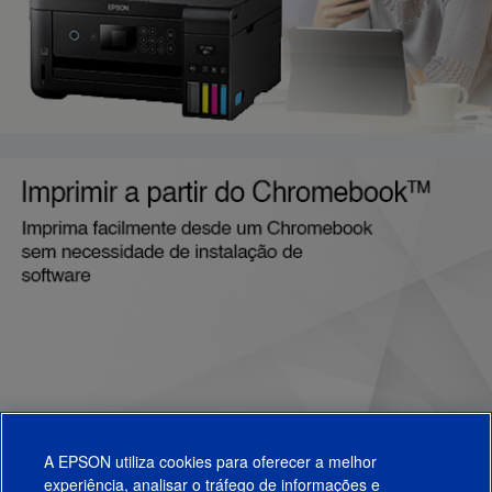
A EPSON utiliza cookies para oferecer a melhor
experiência, analisar o tráfego de informações e