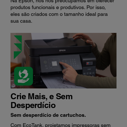
Na Epson, nós nos preocupamos em oferecer
produtos funcionais e produtivos. Por isso,
eles são criados com o tamanho ideal para
sua casa.
Crie Mais, e Sem
Desperdício
Sem desperdício de cartuchos.
Com EcoTank, projetamos impressoras sem