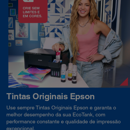
Tintas Originais Epson
Use sempre Tintas Originais Epson e garanta o
melhor desempenho da sua EcoTank, com
performance constante e qualidade de impressão
excepcional.