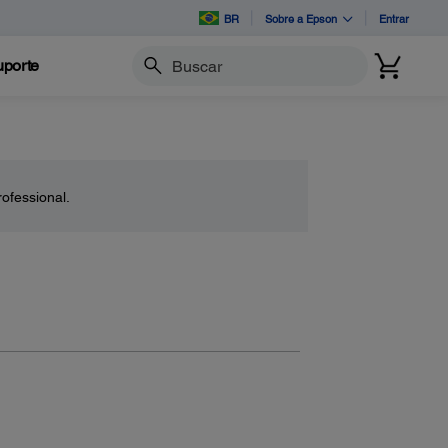
BR
Sobre a Epson
Entrar
porte
Buscar
ofessional.