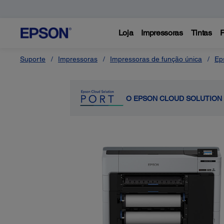
Loja
Impressoras
Tintas
P
Suporte
Impressoras
Impressoras de função única
Ep
O EPSON CLOUD SOLUTION