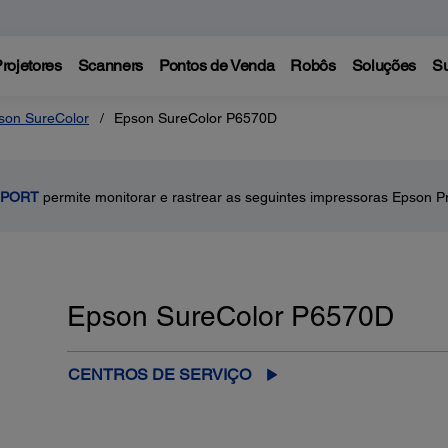
rojetores
Scanners
Pontos de Venda
Robôs
Soluções
Su
son SureColor
Epson SureColor P6570D
 PORT
permite monitorar e rastrear as seguintes impressoras Epson Pr
Epson SureColor P6570D
CENTROS DE SERVIÇO