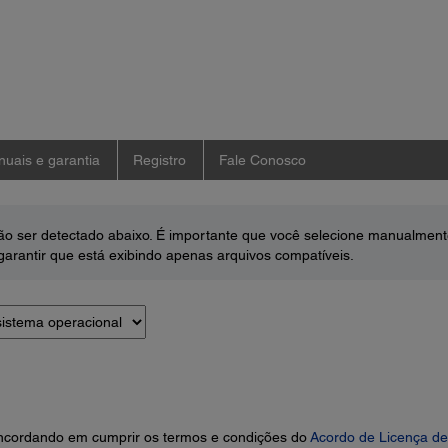
uais e garantia
Registro
Fale Conosco
o ser detectado abaixo. É importante que você selecione manualment
arantir que está exibindo apenas arquivos compatíveis.
concordando em cumprir os termos e condições do
Acordo de Licença de