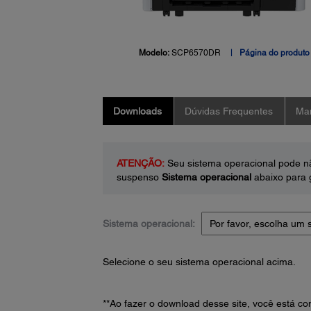
Modelo:
SCP6570DR
Página do produto
Downloads
Dúvidas Frequentes
Man
ATENÇÃO:
Seu sistema operacional pode nã
suspenso
Sistema operacional
abaixo para g
Sistema operacional:
Selecione o seu sistema operacional acima.
**Ao fazer o download desse site, você está 