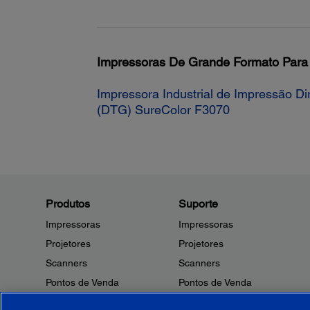
Impressoras De Grande Formato Par
Impressora Industrial de Impressão Di
(DTG) SureColor F3070
Produtos
Suporte
Impressoras
Impressoras
Projetores
Projetores
Scanners
Scanners
Pontos de Venda
Pontos de Venda
Robôs
Robôs