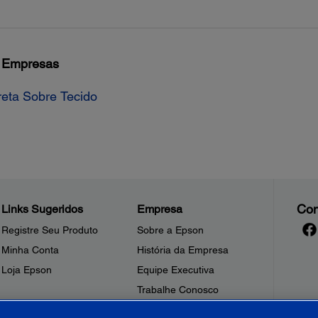
a Empresas
reta Sobre Tecido
Con
Links Sugeridos
Empresa
Registre Seu Produto
Sobre a Epson
Minha Conta
História da Empresa
Loja Epson
Equipe Executiva
Trabalhe Conosco
Sala de Imprensa