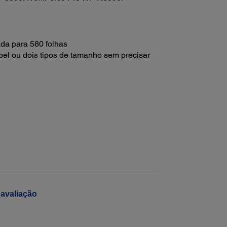
da para 580 folhas
pel ou dois tipos de tamanho sem precisar
avaliação