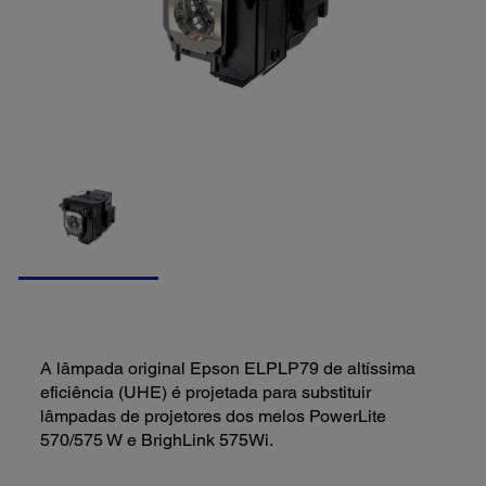
A lâmpada original Epson ELPLP79 de altíssima
eficiência (UHE) é projetada para substituir
lâmpadas de projetores dos melos PowerLite
570/575 W e BrighLink 575Wi.