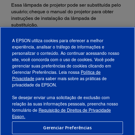
Essa lâmpada de projetor pode ser substituída pelo
usuário; cheque o manual do projetor para obter
instruções de instalação da lâmpada de
substituição.
Modelo:
V13H010L79
A EPSON utiliza cookies para oferecer a melhor
experiência, analisar o tráfego de informações e
Funciona Com
personalizar o conteúdo. Ao continuar acessando nosso
site, você concorda com o uso de cookies. Você pode
gerenciar suas preferências de cookies clicando em
Gerenciar Preferências. Leia nossa
Política de
Produtos
Privacidade
para saber mais sobre as práticas de
privacidade da EPSON.
Suporte
Se desejar enviar uma solicitação de exclusão com
Links Sugeridos
relação às suas informações pessoais, preencha nosso
formulário de
Requisição de Direitos de Privacidade
Empresa
Epson.
Gerenciar Preferências
Conecte-se com a Epson