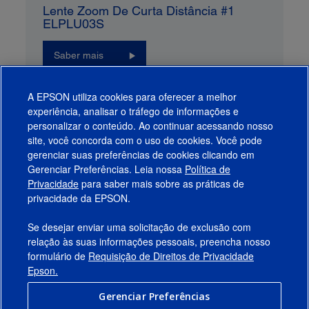
Lente Zoom De Curta Distância #1
ELPLU03S
Saber mais
A EPSON utiliza cookies para oferecer a melhor
experiência, analisar o tráfego de informações e
Funciona Com
personalizar o conteúdo. Ao continuar acessando nosso
site, você concorda com o uso de cookies. Você pode
gerenciar suas preferências de cookies clicando em
Gerenciar Preferências. Leia nossa
Política de
Produtos
Privacidade
para saber mais sobre as práticas de
privacidade da EPSON.
Suporte
Se desejar enviar uma solicitação de exclusão com
Links Sugeridos
relação às suas informações pessoais, preencha nosso
formulário de
Requisição de Direitos de Privacidade
Empresa
Epson.
Gerenciar Preferências
Conecte-se com a Epson