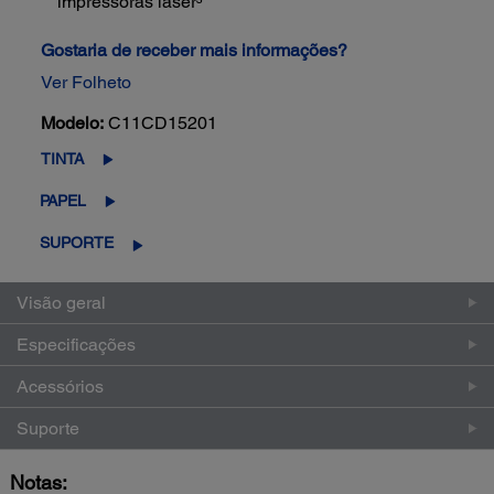
impressoras laser³
Gostaria de receber mais informações?
Ver Folheto
Modelo:
C11CD15201
TINTA
PAPEL
SUPORTE
Visão geral
Especificações
Acessórios
Suporte
Notas: