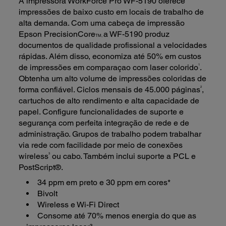
A impressora WorkForce Pro WF-5190 oferece
impressões de baixo custo em locais de trabalho de
alta demanda. Com uma cabeça de impressão
Epson PrecisionCore
a WF-5190 produz
TM,
documentos de qualidade profissional a velocidades
rápidas. Além disso, economiza até 50% em custos
1
de impressões em comparaçao com laser colorido
.
Obtenha um alto volume de impressões coloridas de
2
forma confiável. Ciclos mensais de 45.000 páginas
,
cartuchos de alto rendimento e alta capacidade de
papel. Configure funcionalidades de suporte e
segurança com perfeita integração de rede e de
administração. Grupos de trabalho podem trabalhar
via rede com facilidade por meio de conexões
3
wireless
ou cabo. Também inclui suporte a PCL e
PostScript®.
34 ppm em preto e 30 ppm em cores*
Bivolt
Wireless e Wi-Fi Direct
Consome até 70% menos energia do que as