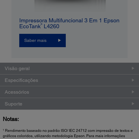
Impressora Multifuncional 3 Em 1 Epson
®
EcoTank
L4260
Saber mais
Visão geral
Especificações
Acessórios
Suporte
Notas:
¹ Rendimento baseado no padrão ISO/ IEC 24712 com impressão de textos e
gráficos coloridos, utilizando metodologia Epson. Para mais informações