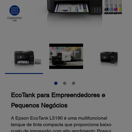
EcoTank para Empreendedores e
Pequenos Negócios
A Epson EcoTank L5190 é uma multifuncional
tanque de tinta compacta que proporciona baixo
custo de impressão com alto rendimento. Possui