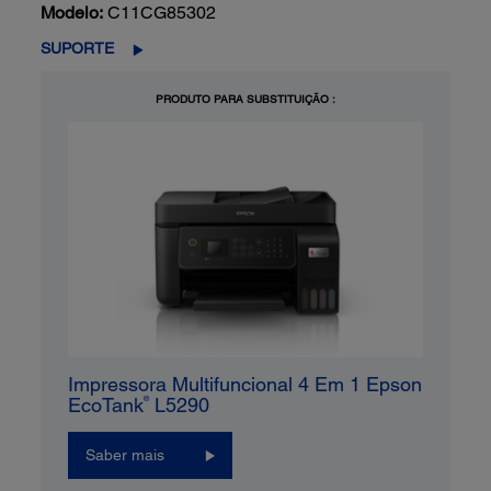
Modelo:
C11CG85302
SUPORTE
PRODUTO PARA SUBSTITUIÇÃO :
Impressora Multifuncional 4 Em 1 Epson
®
EcoTank
L5290
Saber mais