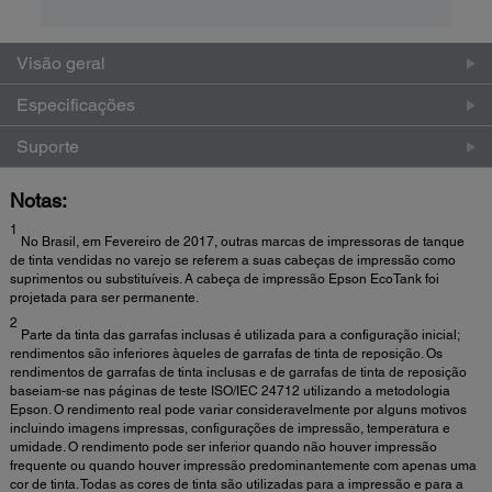
Visão geral
Especificações
Suporte
Notas:
1
No Brasil, em Fevereiro de 2017, outras marcas de impressoras de tanque
de tinta vendidas no varejo se referem a suas cabeças de impressão como
suprimentos ou substituíveis. A cabeça de impressão Epson EcoTank foi
projetada para ser permanente.
2
Parte da tinta das garrafas inclusas é utilizada para a configuração inicial;
rendimentos são inferiores àqueles de garrafas de tinta de reposição. Os
rendimentos de garrafas de tinta inclusas e de garrafas de tinta de reposição
baseiam-se nas páginas de teste ISO/IEC 24712 utilizando a metodologia
Epson. O rendimento real pode variar consideravelmente por alguns motivos
incluindo imagens impressas, configurações de impressão, temperatura e
umidade. O rendimento pode ser inferior quando não houver impressão
frequente ou quando houver impressão predominantemente com apenas uma
cor de tinta. Todas as cores de tinta são utilizadas para a impressão e para a