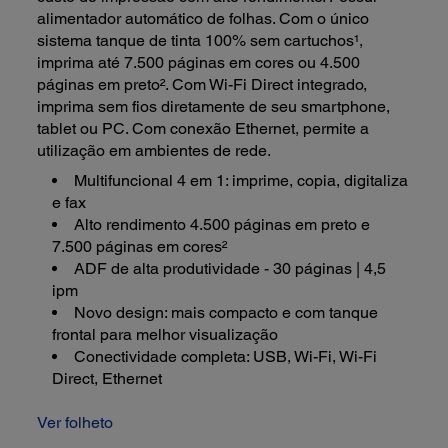
alimentador automático de folhas. Com o único
sistema tanque de tinta 100% sem cartuchos¹,
imprima até 7.500 páginas em cores ou 4.500
páginas em preto². Com Wi-Fi Direct integrado,
imprima sem fios diretamente de seu smartphone,
tablet ou PC. Com conexão Ethernet, permite a
utilização em ambientes de rede.
Multifuncional 4 em 1: imprime, copia, digitaliza
e fax
Alto rendimento 4.500 páginas em preto e
7.500 páginas em cores²
ADF de alta produtividade - 30 páginas | 4,5
ipm
Novo design: mais compacto e com tanque
frontal para melhor visualização
Conectividade completa: USB, Wi-Fi, Wi-Fi
Direct, Ethernet
Ver folheto