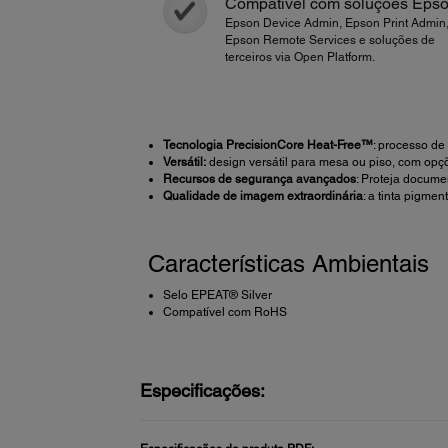
Compatível com soluções Eps
Epson Device Admin, Epson Print Admin
Epson Remote Services e soluções de
terceiros via Open Platform.
Tecnologia PrecisionCore Heat-Free™
: processo de
Versátil:
design versátil para mesa ou piso, com opçõ
Recursos de segurança avançados
: Proteja docume
Qualidade de imagem extraordinária
: a tinta pigme
Características Ambientais
Selo EPEAT® Silver
Compatível com RoHS
Especificações: