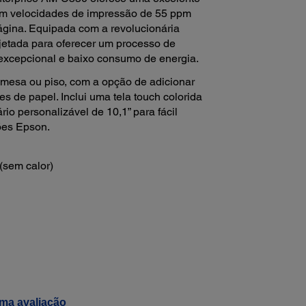
com velocidades de impressão de 55 ppm
página. Equipada com a revolucionária
rojetada para oferecer um processo de
 excepcional e baixo consumo de energia.
ra mesa ou piso, com a opção de adicionar
es de papel. Inclui uma tela touch colorida
rio personalizável de 10,1” para fácil
ões Epson.
(sem calor)
ma avaliação