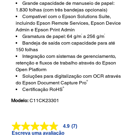
Grande capacidade de manuseio de papel:
1.830 folhas (com três bandejas opcionais)
Compatível com o Epson Solutions Suite,
incluindo Epson Remote Services, Epson Device
Admin e Epson Print Admin
²
²
Gramatura de papel: 64 g/m
a 256 g/m
Bandeja de saída com capacidade para até
150 folhas
Integração com sistemas de gerenciamento,
retenção e fluxos de trabalho através do Epson
Open Platform
Soluções para digitalização com OCR através
®
do Epson Document Capture Pro
®
Certificação RoHS
Modelo:
C11CK23301
4.9
(7)
4.9
de
Escreva uma avaliação