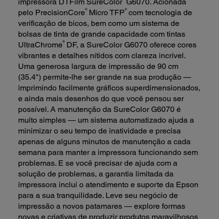
impressora DTFilm SureColor
G6070. Acionada
®
®
pelo PrecisionCore
Micro TFP
com tecnologia de
verificação de bicos, bem como um sistema de
bolsas de tinta de grande capacidade com tintas
®
UltraChrome
DF, a SureColor G6070 oferece cores
vibrantes e detalhes nítidos com clareza incrível.
Uma generosa largura de impressão de 90 cm
(35.4") permite-lhe ser grande na sua produção —
imprimindo facilmente gráficos superdimensionados,
e ainda mais desenhos do que você pensou ser
possível. A manutenção da SureColor G6070 é
muito simples — um sistema automatizado ajuda a
minimizar o seu tempo de inatividade e precisa
apenas de alguns minutos de manutenção a cada
semana para manter a impressora funcionando sem
problemas. E se você precisar de ajuda com a
solução de problemas, a garantia limitada da
impressora inclui o atendimento e suporte da Epson
para a sua tranquilidade. Leve seu negócio de
impressão a novos patamares — explore formas
novas e criativas de produzir produtos maravilhosos