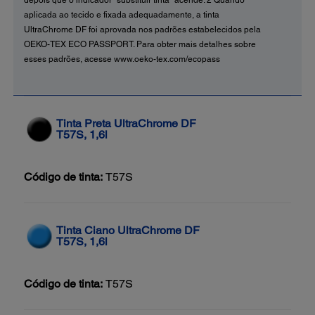
aplicada ao tecido e fixada adequadamente, a tinta
UltraChrome DF foi aprovada nos padrões estabelecidos pela
OEKO-TEX ECO PASSPORT. Para obter mais detalhes sobre
esses padrões, acesse www.oeko-tex.com/ecopass
Tinta Preta UltraChrome DF
T57S, 1,6l
Código de tinta:
T57S
Tinta Ciano UltraChrome DF
T57S, 1,6l
Código de tinta:
T57S