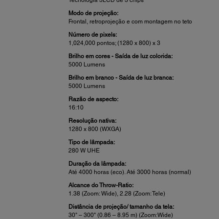
Modo de projeção:
Frontal, retroprojeção e com montagem no teto
Número de pixels:
1,024,000 pontos; (1280 x 800) x 3
Brilho em cores - Saída de luz colorida:
5000 Lumens
Brilho em branco - Saída de luz branca:
5000 Lumens
Razão de aspecto:
16:10
Resolução nativa:
1280 x 800 (WXGA)
Tipo de lâmpada:
280 W UHE
Duração da lâmpada:
Até 4000 horas (eco). Até 3000 horas (normal)
Alcance do Throw-Ratio:
1.38 (Zoom: Wide), 2.28 (Zoom: Tele)
Distância de projeção/ tamanho da tela:
30" – 300" (0.86 – 8.95 m) (Zoom:Wide)