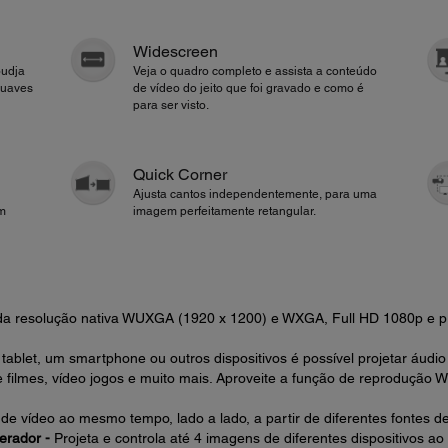
Widescreen
oudja
Veja o quadro completo e assista a conteúdo
suaves
de vídeo do jeito que foi gravado e como é
para ser visto.
Quick Corner
Ajusta cantos independentemente, para uma
om
imagem perfeitamente retangular.
da resolução nativa WUXGA (1920 x 1200) e WXGA, Full HD 1080p e 
 tablet, um smartphone ou outros dispositivos é possível projetar áudio
ilmes, vídeo jogos e muito mais. Aproveite a função de reprodução Wi
de vídeo ao mesmo tempo, lado a lado, a partir de diferentes fontes de 
erador -
Projeta e controla até 4 imagens de diferentes dispositivos 