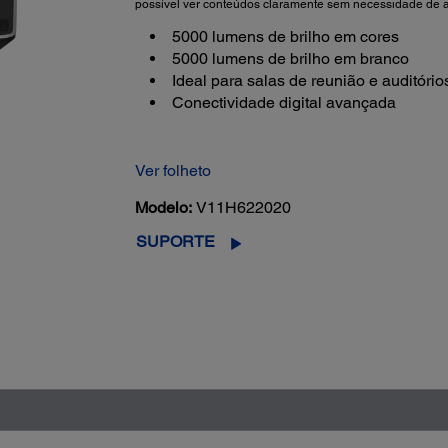
possível ver conteúdos claramente sem necessidade de a
5000 lumens de brilho em cores
5000 lumens de brilho em branco
Ideal para salas de reunião e auditório
Conectividade digital avançada
Ver folheto
Modelo:
V11H622020
SUPORTE