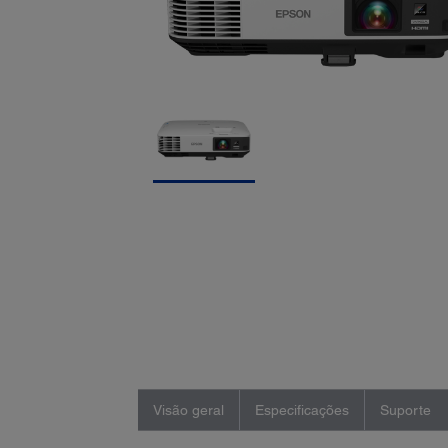
Visão geral
Especificações
Suporte