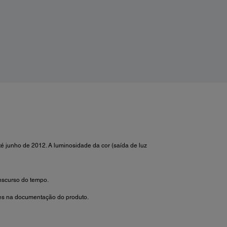
 junho de 2012. A luminosidade da cor (saída de luz
nscurso do tempo.
ões na documentação do produto.