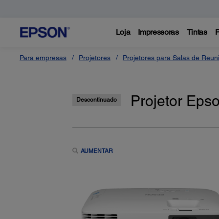
Loja
Impressoras
Tintas
P
Para empresas
Projetores
Projetores para Salas de Reun
Projetor Eps
Descontinuado
AUMENTAR