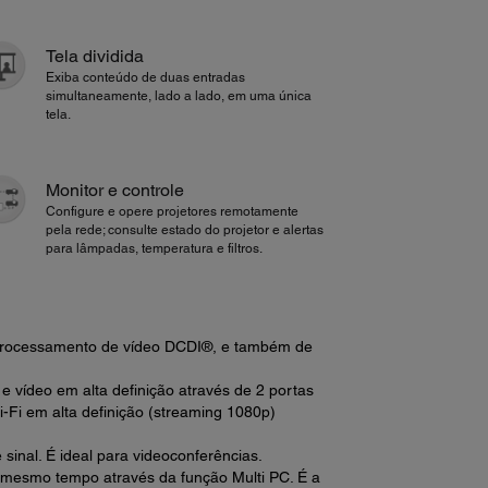
Tela dividida
Exiba conteúdo de duas entradas
simultaneamente, lado a lado, em uma única
tela.
Monitor e controle
Configure e opere projetores remotamente
pela rede; consulte estado do projetor e alertas
para lâmpadas, temperatura e filtros.
processamento de vídeo DCDI®, e também de
 e vídeo em alta definição através de 2 portas
-Fi em alta definição (streaming 1080p)
sinal. É ideal para videoconferências.
ao mesmo tempo através da função Multi PC. É a