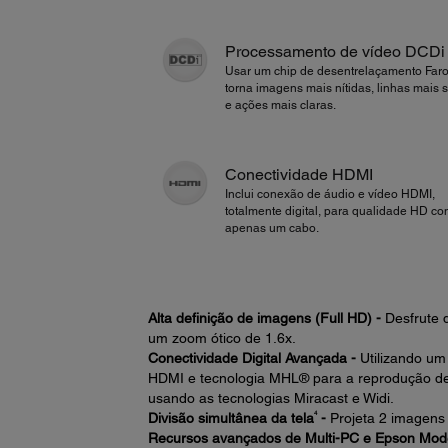
Processamento de vídeo DCDi
Usar um chip de desentrelaçamento Far
torna imagens mais nítidas, linhas mais 
e ações mais claras.
Conectividade HDMI
Inclui conexão de áudio e vídeo HDMI,
totalmente digital, para qualidade HD c
apenas um cabo.
Alta definição de imagens (Full HD) -
Desfrute 
um zoom ótico de 1.6x.
Conectividade Digital Avançada -
Utilizando um
HDMI e tecnologia MHL® para a reprodução de f
usando as tecnologias Miracast e Widi.
4
Divisão simultânea da tela
-
Projeta 2 imagens 
Recursos avançados de Multi-PC e Epson Mod