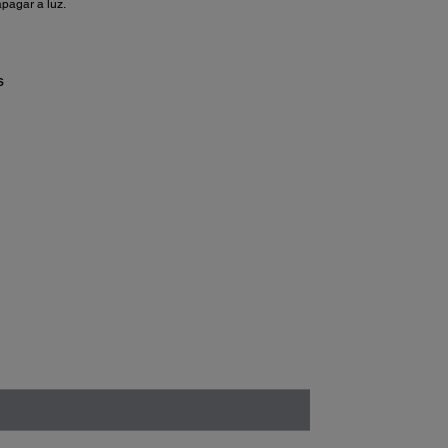
pagar a luz.
s