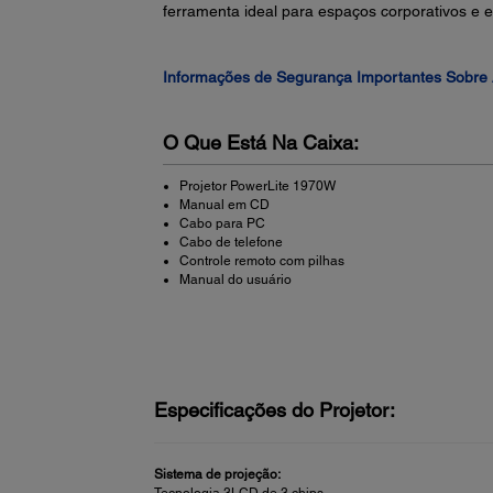
ferramenta ideal para espaços corporativos e 
Informações de Segurança Importantes Sobre 
O Que Está Na Caixa:
Projetor PowerLite 1970W
Manual em CD
Cabo para PC
Cabo de telefone
Controle remoto com pilhas
Manual do usuário
Especificações do Projetor:
Sistema de projeção:
Tecnologia 3LCD de 3 chips