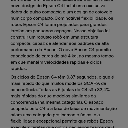
novo design do Epson C4 inclui uma exclusiva
dobra de pulso compacta e um design de cotovelo
num corpo compacto. Com notável flexibilidade, os
robôs Epson C4 foram projetados para grandes
tarefas em pequenos espaços. Nosso objetivo foi
construir um robusto robô em uma estrutura
compacta, capaz de atender aos padrões de alta
performance da Epson. O novo Epson C4 permite
capacidade de carga de até 4 kg, ao mesmo tempo
em que mantém velocidades rápidas e ciclos
rápidos.
Os ciclos do Epson C4 têm 0,37 segundos, o que é
mais rápido do que muitos modelos SCARA da
concorrência. Todas as 6 juntas do C4 são 32,4%
mais rápidas do que modelos similares da
concorrência (na mesma categoria). O espaço
ocupado pelo C4 e a taxa de faixa de movimentação
criam uma categoria praticamente única, e a
flexibilidade excepcional permite que robôs Epson
executem tarefas que outros pequenos braços de 6