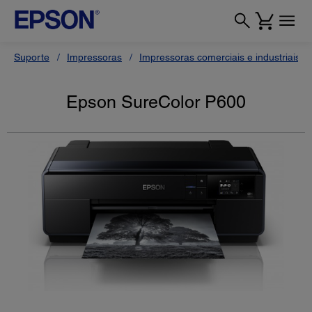
Suporte
Impressoras
Impressoras comerciais e industriais
Epson SureColor P600