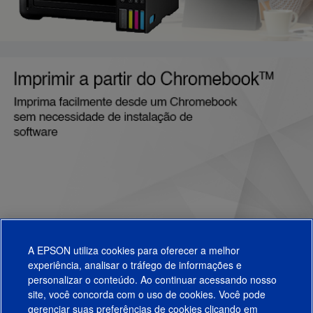
A EPSON utiliza cookies para oferecer a melhor
experiência, analisar o tráfego de informações e
personalizar o conteúdo. Ao continuar acessando nosso
site, você concorda com o uso de cookies. Você pode
gerenciar suas preferências de cookies clicando em