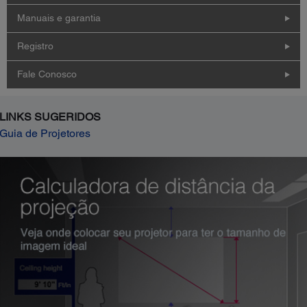
Manuais e garantia
Registro
Fale Conosco
LINKS SUGERIDOS
Guia de Projetores