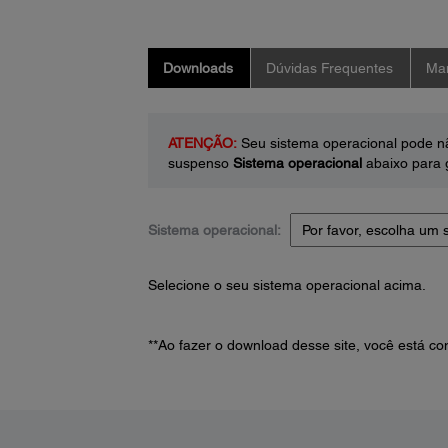
Downloads
Dúvidas Frequentes
Man
ATENÇÃO:
Seu sistema operacional pode nã
suspenso
Sistema operacional
abaixo para g
Sistema operacional:
Selecione o seu sistema operacional acima.
**Ao fazer o download desse site, você está 