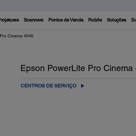
rojetores
Scanners
Pontos de Venda
Robôs
Soluções
Su
 Pro Cinema 4040
Epson PowerLite Pro Cinema
CENTROS DE SERVIÇO