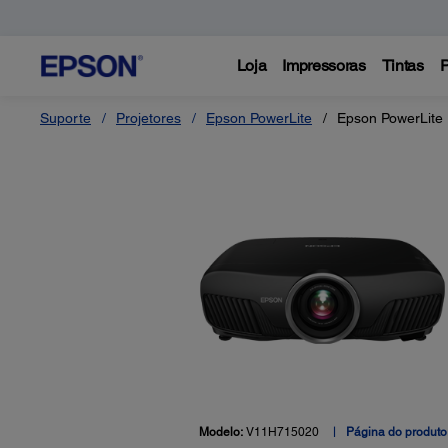
Loja
Impressoras
Tintas
P
Suporte
Projetores
Epson PowerLite
Epson PowerLite
Modelo:
V11H715020
Página do produto