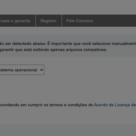
uais e garantia
Registro
Fale Conosco
o ser detectado abaixo. É importante que você selecione manualment
arantir que está exibindo apenas arquivos compatíveis.
concordando em cumprir os termos e condições do
Acordo de Licença de