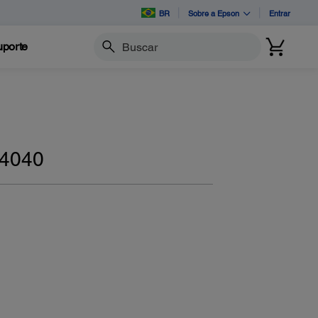
BR
Sobre a Epson
Entrar
porte
Buscar
 4040