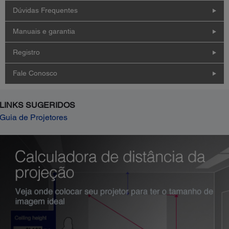
Dúvidas Frequentes
Manuais e garantia
Registro
Fale Conosco
LINKS SUGERIDOS
Guia de Projetores