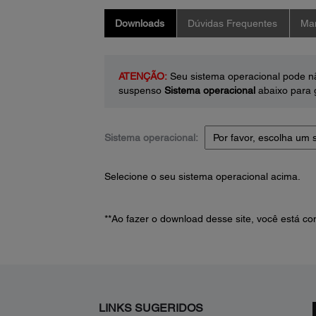
Downloads
Dúvidas Frequentes
Man
ATENÇÃO:
Seu sistema operacional pode nã
suspenso
Sistema operacional
abaixo para g
Sistema operacional:
Selecione o seu sistema operacional acima.
**Ao fazer o download desse site, você está 
LINKS SUGERIDOS