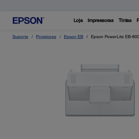
Loja
Impressoras
Tintas
P
Suporte
Projetores
Epson EB
Epson PowerLite EB-80