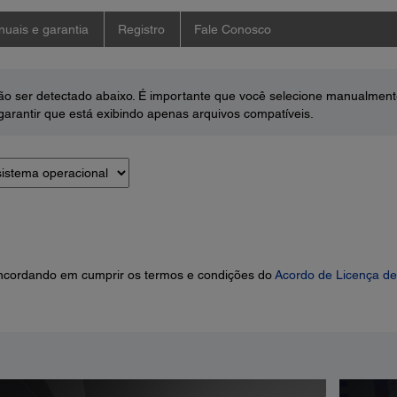
uais e garantia
Registro
Fale Conosco
o ser detectado abaixo. É importante que você selecione manualment
arantir que está exibindo apenas arquivos compatíveis.
concordando em cumprir os termos e condições do
Acordo de Licença de