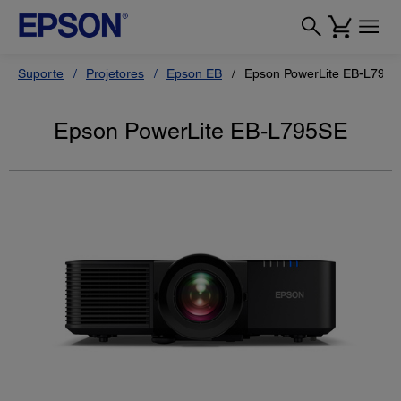
Suporte
Projetores
Epson EB
Epson PowerLite EB-L795
Epson PowerLite EB-L795SE