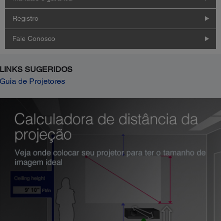
Registro
Fale Conosco
LINKS SUGERIDOS
Guia de Projetores