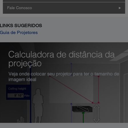
Fale Conosco
LINKS SUGERIDOS
Guia de Projetores