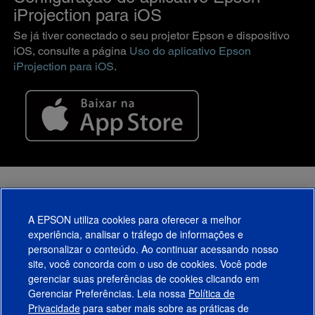
iProjection para iOS
Se já tiver conectado o seu projetor Epson e dispositivo
iOS, consulte a página
Uso do aplicativo Epson
iProjection para iOS
.
Conexão a um projetor
A EPSON utiliza cookies para oferecer a melhor
Conexão a um projetor de rede usando um código QR
experiência, analisar o tráfego de informações e
personalizar o conteúdo. Ao continuar acessando nosso
site, você concorda com o uso de cookies. Você pode
gerenciar suas preferências de cookies clicando em
Gerenciar Preferências. Leia nossa
Política de
Produtos
Privacidade
para saber mais sobre as práticas de