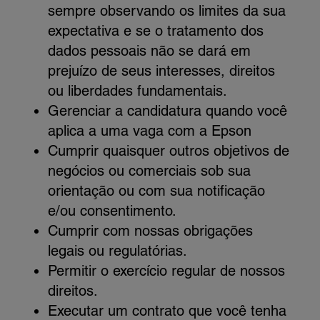
sempre observando os limites da sua
expectativa e se o tratamento dos
dados pessoais não se dará em
prejuízo de seus interesses, direitos
ou liberdades fundamentais.
Gerenciar a candidatura quando você
aplica a uma vaga com a Epson
Cumprir quaisquer outros objetivos de
negócios ou comerciais sob sua
orientação ou com sua notificação
e/ou consentimento.
Cumprir com nossas obrigações
legais ou regulatórias.
Permitir o exercício regular de nossos
direitos.
Executar um contrato que você tenha