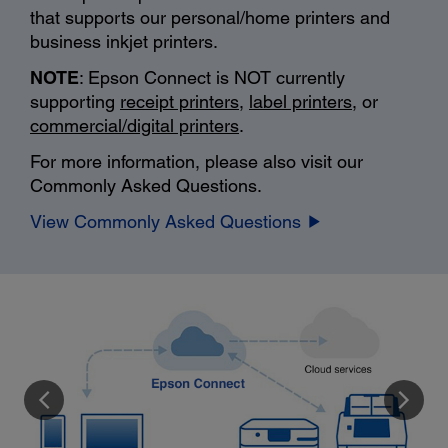
that supports our personal/home printers and
business inkjet printers.
NOTE
: Epson Connect is NOT currently
supporting
receipt printers
,
label printers
, or
commercial/digital printers
.
For more information, please also visit our
Commonly Asked Questions.
View Commonly Asked Questions