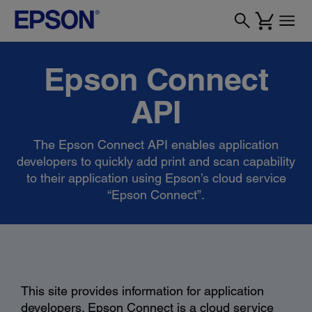
Epson Connect
API
The Epson Connect API enables application
developers to quickly add print and scan capability
to their application using Epson’s cloud service
“Epson Connect”.
This site provides information for application
developers. Epson Connect is a cloud service