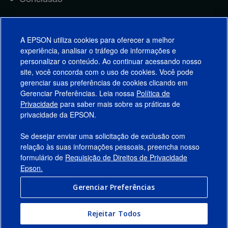
Ler Estudo
A EPSON utiliza cookies para oferecer a melhor
experiência, analisar o tráfego de informações e
personalizar o conteúdo. Ao continuar acessando nosso
site, você concorda com o uso de cookies. Você pode
gerenciar suas preferências de cookies clicando em
Gerenciar Preferências. Leia nossa
Política de
Produtos
Privacidade
para saber mais sobre as práticas de
privacidade da EPSON.
Suporte
Se desejar enviar uma solicitação de exclusão com
Links Sugeridos
relação às suas informações pessoais, preencha nosso
formulário de
Requisição de Direitos de Privacidade
Empresa
Epson.
Gerenciar Preferências
Conecte-se com a Epson
Rejeitar Todos