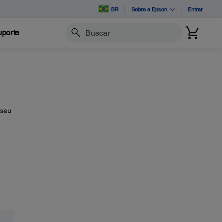
BR
Sobre a Epson
Entrar
porte
Buscar
 seu