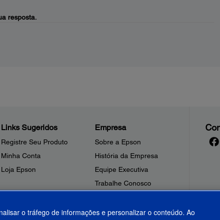
a resposta.
Con
Links Sugeridos
Empresa
Registre Seu Produto
Sobre a Epson
Minha Conta
História da Empresa
Loja Epson
Equipe Executiva
Trabalhe Conosco
Sala de Imprensa
Fale Conosco
nalisar o tráfego de informações e personalizar o conteúdo. Ao