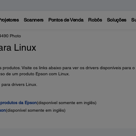
rojetores
Scanners
Pontos de Venda
Robôs
Soluções
Su
 4490 Photo
ara Linux
 produtos. Visite os links abaixo para ver os drivers disponíveis para o
uso de um produto Epson com Linux.
para drivers Linux.
 produtos da Epson
(disponível somente em inglês)
son
(disponível somente em inglês)