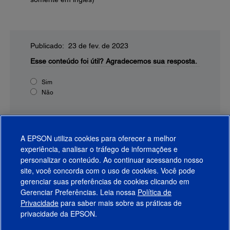
Publicado: 23 de fev. de 2023
Esse conteúdo foi útil?
Agradecemos sua resposta.
Sim
Não
A EPSON utiliza cookies para oferecer a melhor
experiência, analisar o tráfego de informações e
personalizar o conteúdo. Ao continuar acessando nosso
site, você concorda com o uso de cookies. Você pode
gerenciar suas preferências de cookies clicando em
Gerenciar Preferências. Leia nossa
Política de
Produtos
Privacidade
para saber mais sobre as práticas de
privacidade da EPSON.
Suporte