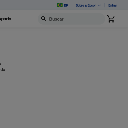
BR
Sobre a Epson
Entrar
porte
Buscar
u
rdo