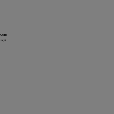
, com
teja