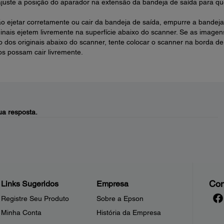
 ajuste a posição do aparador na extensão da bandeja de saída para qu
 ejetar corretamente ou cair da bandeja de saída, empurre a bandeja
ginais ejetem livremente na superfície abaixo do scanner. Se as imagen
o dos originais abaixo do scanner, tente colocar o scanner na borda de
os possam cair livremente.
a resposta.
Con
Links Sugeridos
Empresa
Registre Seu Produto
Sobre a Epson
Minha Conta
História da Empresa