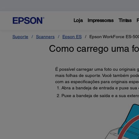
Loja
Impressoras
Tintas
P
Suporte
Scanners
Epson ES
Epson WorkForce ES-5
Como carrego uma fo
É possível carregar uma foto ou originai
mais folhas de suporte. Você também pode 
com as especificações para originais espec
Abra a bandeja de entrada e puxe sua 
Puxe a bandeja de saída e a sua extens