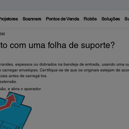
rojetores
Scanners
Pontos de Venda
Robôs
Soluções
Su
00W
to com uma folha de suporte?
s grandes, espessos ou dobrados na bandeja de entrada, usando uma o
carregar envelopes. Certifique-se de que os originais estejam de aco
iais antes de carregá-los.
extensão.
ão, e abra o aparador.