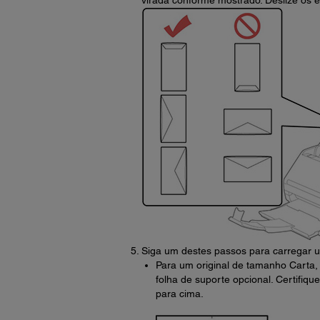
virada conforme mostrado. Deslize os e
Siga um destes passos para carregar u
Para um original de tamanho Carta,
folha de suporte opcional. Certifiqu
para cima.