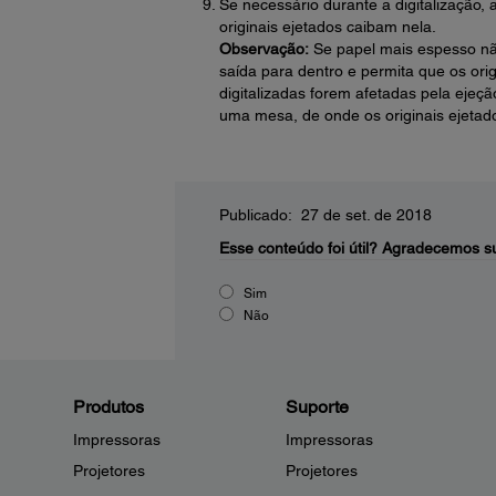
Se necessário durante a digitalização,
originais ejetados caibam nela.
Observação:
Se papel mais espesso não
saída para dentro e permita que os ori
digitalizadas forem afetadas pela ejeçã
uma mesa, de onde os originais ejetad
Publicado: 27 de set. de 2018
Esse conteúdo foi útil?
Agradecemos su
Sim
Não
Produtos
Suporte
Impressoras
Impressoras
Projetores
Projetores