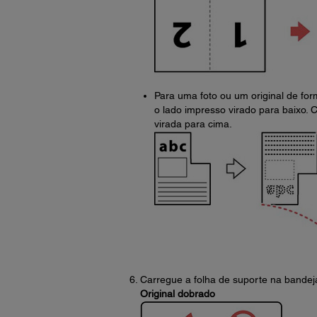
Para uma foto ou um original de for
o lado impresso virado para baixo. C
virada para cima.
Carregue a folha de suporte na bandej
Original dobrado