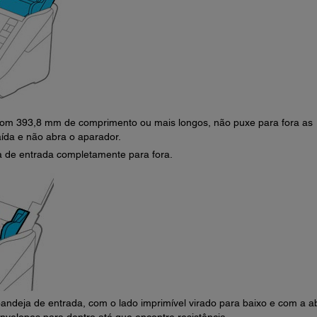
 com 393,8 mm de comprimento ou mais longos, não puxe para fora as
ída e não abra o aparador.
a de entrada completamente para fora.
andeja de entrada, com o lado imprimível virado para baixo e com a a