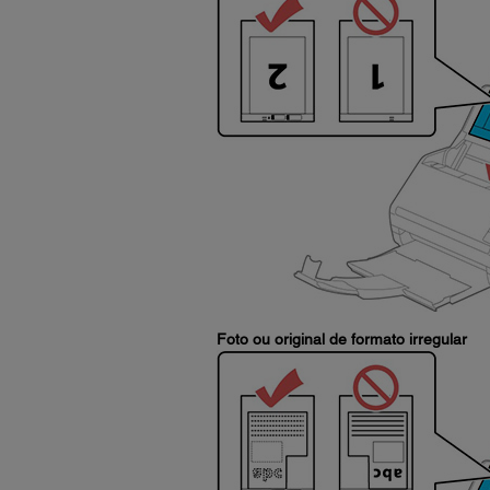
Foto ou original de formato irregular