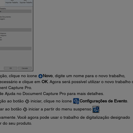
ação, clique no ícone
Novo
, digite um nome para o novo trabalho,
ecessário e clique em
OK
. Agora será possível utilizar o novo trabalho 
ment Capture Pro.
de Ajuda no Document Capture Pro para mais detalhes.
ação ao botão
iniciar, clique no ícone
Configurações de Evento
.
nar ao botão
iniciar a partir do menu suspenso
.
amente. Você agora pode usar o trabalho de digitalização designado
ar do seu produto.