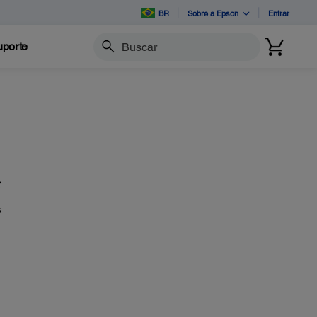
BR
Sobre a Epson
Entrar
porte
Buscar
s