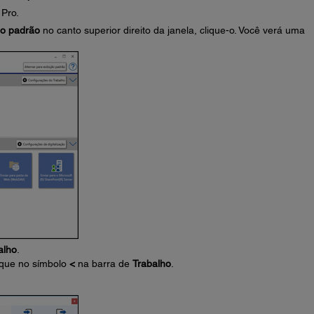
Pro.
ão padrão
no canto superior direito da janela, clique-o. Você verá uma
alho
.
ique no símbolo
<
na barra de
Trabalho
.