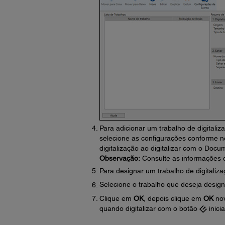
Para adicionar um trabalho de digitaliz
selecione as configurações conforme n
digitalização ao digitalizar com o Docu
Observação:
Consulte as informações 
Para designar um trabalho de digitaliz
Selecione o trabalho que deseja desig
Clique em
OK
, depois clique em
OK
nov
quando digitalizar com o botão
inici