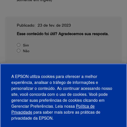
Publicado: 23 de fev. de 2023
Esse conteúdo foi útil?
Agradecemos sua resposta.
Sim
Não
A EPSON utiliza cookies para oferecer a melhor
experiência, analisar o tráfego de informações e
personalizar o conteúdo. Ao continuar acessando nosso
site, você concorda com o uso de cookies. Você pode
gerenciar suas preferências de cookies clicando em
Gerenciar Preferências. Leia nossa
Política de
Produtos
Privacidade
para saber mais sobre as práticas de
privacidade da EPSON.
Suporte