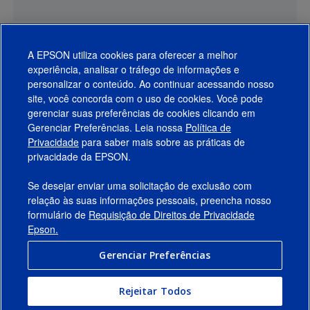
A EPSON utiliza cookies para oferecer a melhor
experiência, analisar o tráfego de informações e
personalizar o conteúdo. Ao continuar acessando nosso
site, você concorda com o uso de cookies. Você pode
gerenciar suas preferências de cookies clicando em
Gerenciar Preferências. Leia nossa
Política de
Produtos
Privacidade
para saber mais sobre as práticas de
privacidade da EPSON.
Suporte
Se desejar enviar uma solicitação de exclusão com
Links Sugeridos
relação às suas informações pessoais, preencha nosso
formulário de
Requisição de Direitos de Privacidade
Empresa
Epson.
Gerenciar Preferências
Conecte-se com a Epson
Rejeitar Todos