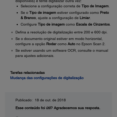
disponíveis) e tente digitalizar outra vez:
Selecione a configuração correta de
Tipo de Imagem
.
Se o
Tipo de imagem
estiver configurado como
Preto
& Branco
, ajuste a configuração de
Limiar
.
Configure
Tipo de imagem
como
Escala de Cinzentos
.
Defina a resolução de digitalização entre 200 e 600 dpi.
Se o documento original estiver em modo horizontal,
configure a opção
Rodar
como
Auto
no Epson Scan 2.
Se estiver usando um software OCR, consulte o manual
para ajustes adicionais.
Tarefas relacionadas
Mudança das configurações de digitalização
Publicado: 18 de out. de 2018
Esse conteúdo foi útil?
Agradecemos sua resposta.