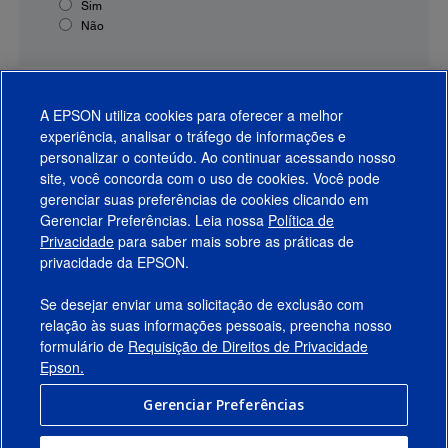
Sim
Não
A EPSON utiliza cookies para oferecer a melhor
experiência, analisar o tráfego de informações e
personalizar o conteúdo. Ao continuar acessando nosso
site, você concorda com o uso de cookies. Você pode
gerenciar suas preferências de cookies clicando em
Gerenciar Preferências. Leia nossa
Política de
Produtos
Privacidade
para saber mais sobre as práticas de
privacidade da EPSON.
Suporte
Se desejar enviar uma solicitação de exclusão com
Links Sugeridos
relação às suas informações pessoais, preencha nosso
formulário de
Requisição de Direitos de Privacidade
Empresa
Epson.
Gerenciar Preferências
Conecte-se com a Epson