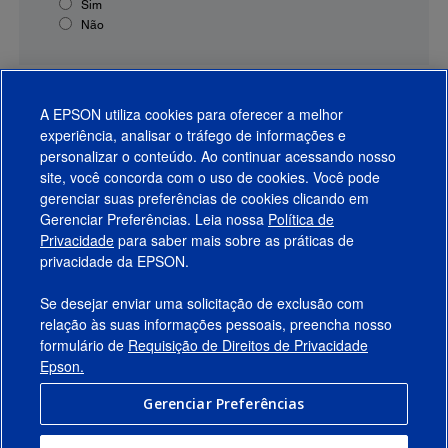
Sim
Não
A EPSON utiliza cookies para oferecer a melhor
experiência, analisar o tráfego de informações e
personalizar o conteúdo. Ao continuar acessando nosso
site, você concorda com o uso de cookies. Você pode
gerenciar suas preferências de cookies clicando em
Gerenciar Preferências. Leia nossa
Política de
Produtos
Privacidade
para saber mais sobre as práticas de
privacidade da EPSON.
Suporte
Se desejar enviar uma solicitação de exclusão com
Links Sugeridos
relação às suas informações pessoais, preencha nosso
formulário de
Requisição de Direitos de Privacidade
Empresa
Epson.
Gerenciar Preferências
Conecte-se com a Epson