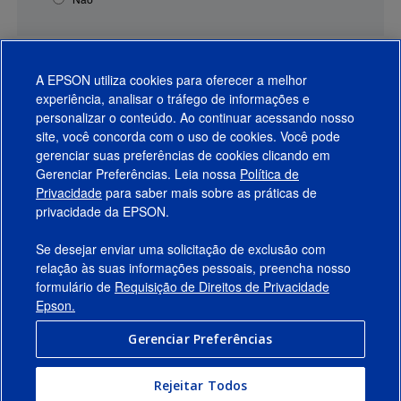
A EPSON utiliza cookies para oferecer a melhor
experiência, analisar o tráfego de informações e
personalizar o conteúdo. Ao continuar acessando nosso
site, você concorda com o uso de cookies. Você pode
gerenciar suas preferências de cookies clicando em
Gerenciar Preferências. Leia nossa
Política de
Produtos
Privacidade
para saber mais sobre as práticas de
privacidade da EPSON.
Suporte
Se desejar enviar uma solicitação de exclusão com
Links Sugeridos
relação às suas informações pessoais, preencha nosso
formulário de
Requisição de Direitos de Privacidade
Empresa
Epson.
Gerenciar Preferências
Conecte-se com a Epson
Rejeitar Todos