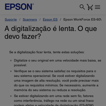
Suporte
Scanners
Epson ES
Epson WorkForce ES-60W
A digitalização é lenta. O que
devo fazer?
Se a digitalização ficar lenta, tente estas soluções:
Digitalize o seu original em uma velocidade mais baixa, se
possível.
Verifique se o seu sistema satisfaz os requisitos para o
seu sistema operacional. Se você estiver digitalizando
uma imagem de alta resolução, você pode precisar mais
do que os requisitos mínimos. Se necessário, aumente a
memória do seu sistema ou reduza a resolução.
Se estiver digitalizando em uma rede sem fio, fatores
como interferência, tráfego na rede ou um sinal fraco
podem afetar a velocidade de digitalização (ES-60W).