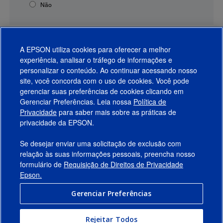
Não
A EPSON utiliza cookies para oferecer a melhor
experiência, analisar o tráfego de informações e
personalizar o conteúdo. Ao continuar acessando nosso
site, você concorda com o uso de cookies. Você pode
gerenciar suas preferências de cookies clicando em
Gerenciar Preferências. Leia nossa
Política de
Produtos
Privacidade
para saber mais sobre as práticas de
privacidade da EPSON.
Suporte
Se desejar enviar uma solicitação de exclusão com
Links Sugeridos
relação às suas informações pessoais, preencha nosso
formulário de
Requisição de Direitos de Privacidade
Empresa
Epson.
Gerenciar Preferências
Conecte-se com a Epson
Rejeitar Todos