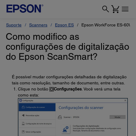
Suporte
Scanners
Epson ES
Epson WorkForce ES-60W
Como modifico as
configurações de digitalização
do Epson ScanSmart?
É possível mudar configurações detalhadas de digitalização
tais como resolução, tamanho de documento, entre outras.
Clique no botão
Configurações
. Você verá uma tela
como esta: