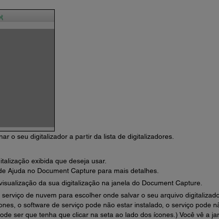
r o seu digitalizador a partir da lista de digitalizadores.
talização exibida que deseja usar.
de Ajuda no Document Capture para mais detalhes.
visualização da sua digitalização na janela do Document Capture.
serviço de nuvem para escolher onde salvar o seu arquivo digitalizado
ones, o software de serviço pode não estar instalado, o serviço pode n
ode ser que tenha que clicar na seta ao lado dos ícones.) Você vê a ja