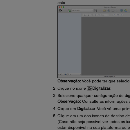
esta:
Observação:
Você pode ter que seleciona
Clique no ícone
Digitalizar
.
Selecione qualquer configuração de digi
Observação:
Consulte as informações 
Clique em
Digitalizar
. Você vê uma pré-
Clique em um dos ícones de destino de 
(Caso não seja possível ver todos os íc
estar disponível na sua plataforma ou p