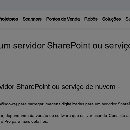
rojetores
Scanners
Pontos de Venda
Robôs
Soluções
Su
 um servidor SharePoint ou serviç
rvidor SharePoint ou serviço de nuvem -
Windows) para carregar imagens digitalizadas para um servidor Share
r, dependendo da versão do software que estiver usando. Consulte a
e Pro para mais detalhes.