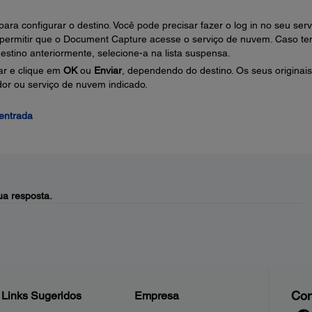
ara configurar o destino. Você pode precisar fazer o log in no seu serv
 permitir que o Document Capture acesse o serviço de nuvem. Caso te
estino anteriormente, selecione-a na lista suspensa.
ar e clique em
OK
ou
Enviar
, dependendo do destino. Os seus originai
idor ou serviço de nuvem indicado.
entrada
a resposta.
Con
Links Sugeridos
Empresa