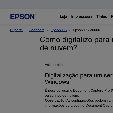
Loja
Impressoras
Tintas
P
Suporte
Scanners
Epson DS
Epson DS-30000
Como digitalizo para
de nuvem?
Veja abaixo.
Digitalização para um se
Windows
É possível usar o Document Capture Pro (
ou serviço de nuvem.
Observação:
As configurações podem varia
informações de ajuda no Document Captur