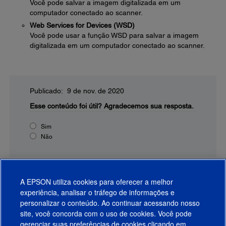
Você pode salvar a imagem digitalizada em um
computador conectado ao scanner.
Web Services for Devices (WSD)
Você pode usar a função WSD para salvar a imagem
digitalizada em um computador conectado ao scanner.
Publicado: 9 de nov. de 2020
Esse conteúdo foi útil?
Agradecemos sua resposta.
Sim
Não
A EPSON utiliza cookies para oferecer a melhor
experiência, analisar o tráfego de informações e
personalizar o conteúdo. Ao continuar acessando nosso
site, você concorda com o uso de cookies. Você pode
gerenciar suas preferências de cookies clicando em