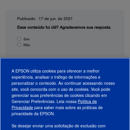
Publicado: 17 de jun. de 2021
Esse conteúdo foi útil?
Agradecemos sua resposta.
Sim
Não
A EPSON utiliza cookies para oferecer a melhor
experiência, analisar o tráfego de informações e
personalizar o conteúdo. Ao continuar acessando nosso
site, você concorda com o uso de cookies. Você pode
gerenciar suas preferências de cookies clicando em
Gerenciar Preferências. Leia nossa
Política de
Produtos
Privacidade
para saber mais sobre as práticas de
privacidade da EPSON.
Suporte
Se desejar enviar uma solicitação de exclusão com
Links Sugeridos