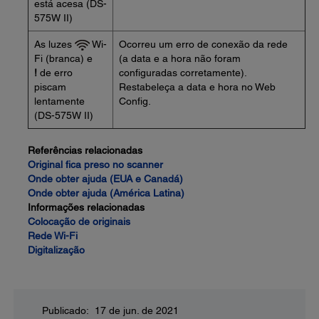
está acesa (DS-
575W II)
As luzes
Wi-
Ocorreu um erro de conexão da rede
Fi (branca) e
(a data e a hora não foram
!
de erro
configuradas corretamente).
piscam
Restabeleça a data e hora no Web
lentamente
Config.
(DS-575W II)
Referências relacionadas
Original fica preso no scanner
Onde obter ajuda (EUA e Canadá)
Onde obter ajuda (América Latina)
Informações relacionadas
Colocação de originais
Rede Wi-Fi
Digitalização
Publicado: 17 de jun. de 2021