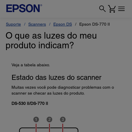
Suporte
Scanners
Epson DS
Epson DS-770 II
O que as luzes do meu
produto indicam?
Veja a tabela abaixo.
Estado das luzes do scanner
Muitas vezes você pode diagnosticar problemas com o
scanner se checar as luzes do produto.
DS-530 II/DS-770 II