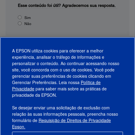
Esse conteúdo foi útil?
Agradecemos sua resposta.
Sim
Não
A EPSON utiliza cookies para oferecer a melhor
experiência, analisar o tráfego de informações e
personalizar o conteúdo. Ao continuar acessando nosso
site, você concorda com o uso de cookies. Você pode
gerenciar suas preferências de cookies clicando em
Gerenciar Preferências. Leia nossa
Política de
Produtos
Privacidade
para saber mais sobre as práticas de
privacidade da EPSON.
Suporte
Se desejar enviar uma solicitação de exclusão com
Links Sugeridos
relação às suas informações pessoais, preencha nosso
formulário de
Requisição de Direitos de Privacidade
Empresa
Epson.