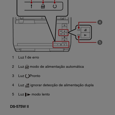
1
Luz
!
de erro
2
Luz
modo de alimentação automática
3
Luz
Pronto
4
Luz
ignorar detecção de alimentação dupla
5
Luz
modo lento
DS-575W II