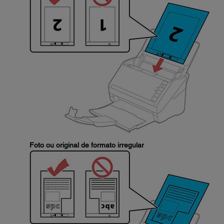
Foto ou original de formato irregular