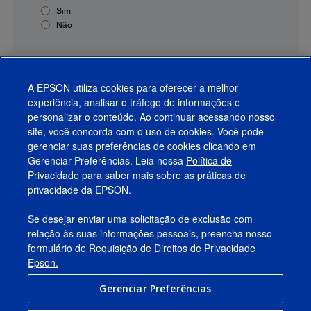
Sim
Não
A EPSON utiliza cookies para oferecer a melhor
experiência, analisar o tráfego de informações e
personalizar o conteúdo. Ao continuar acessando nosso
site, você concorda com o uso de cookies. Você pode
gerenciar suas preferências de cookies clicando em
Gerenciar Preferências. Leia nossa
Política de
Produtos
Privacidade
para saber mais sobre as práticas de
privacidade da EPSON.
Suporte
Se desejar enviar uma solicitação de exclusão com
Links Sugeridos
relação às suas informações pessoais, preencha nosso
formulário de
Requisição de Direitos de Privacidade
Empresa
Epson.
Gerenciar Preferências
Conecte-se com a Epson